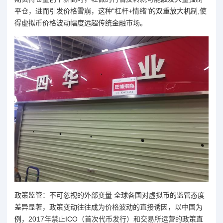
平仓，进而引发价格雪崩，这种"杠杆+情绪"的双重放大机制,使
得虚拟币价格波动幅度远超传统金融市场。
政策监管：不可忽视的外部变量 全球各国对虚拟币的监管态度
差异显著，政策变动往往成为价格波动的直接诱因，以中国为
例，2017年禁止ICO（首次代币发行）和交易所运营的政策直