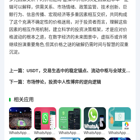
辑可以解释，供需关系、市场情绪、政策监管、技术创新、巨
鲸行为、信息传播、宏观经济等多重因素相互交织，共同构成
了这个充满不确定性的价格迷局，对于投资者而言，理解这些
因素的相互作用机制，建立科学的投资决策框架，才是应对价
格波动的根本之道，在数字经济的未来图景中，虚拟币或许将
继续扮演重要角色,但其价格之谜的破解仍需时间与智慧的双重
沉淀。
上一篇：USDT，交易生态中的稳定锚点、流动中枢与全球支付革命引擎
下一篇：市场悖论，投资中人性博弈的逆向逻辑
相关应用
WhatsApp网页版重构个人社交自由轻松自然新生态
WhatsApp网页版实时同步革新，技术密码与用户价值
WhatsApp网页版音视频流畅体验升级，技术革新驱动清晰稳定新突破
WhatsApp网页版重构跨境沟通生态，全球合作伙伴无缝对接新范式
WhatsApp网页版打造安全加密传输新生态