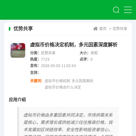
优势共享
首页
>
优势共享
虚拟币价格决定机制，多元因素深度解析
分类：
优势共享
大小：
未知
热度：
7723
点评：
0
发布：
2026-05-03 11:02:43
支持：
关键词：
虚拟币价格机制
多元因素解析
虚拟币价格由什么决定
应用介绍
虚拟币价格由多重因素共同决定，市场供需关系
是核心，需求增长或供给减少往往推高价格，技
术发展如区块链效率、安全性影响投资者信心，