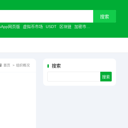
tsApp网页版
虚拟币市场
USDT
区块链
加密市场
加密行业
首页
>
组织概况
搜索
Search