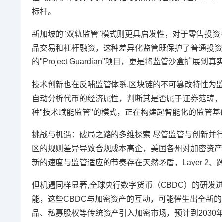
标杆。
新加坡的"双轨监管"模式则更具启发性，对于零售投资
品交易和杠杆融资，这种差异化监管既保护了普通投资
的"Project Guardian"项目，更是将监管沙盒
技术创新也在反哺监管体系,区块链的不可篡改特性为监
自动分析代币的经济属性，判断其是否属于证券范畴，
种"技术赋能监管"的模式，正在构建起智能化的监管基
挑战与机遇：破局之路的多维探索 尽管监管与创新并
区的规则差异导致合规成本高企，美国各州对加密资产
新的速度与监管适应的节奏存在天然矛盾，Layer 
但机遇同样显著,全球央行数字货币（CBDC）的研
能，这些CBDC与加密资产的互动，可能催生出全新的
品、私募股权等传统资产引入加密市场，预计到2030年