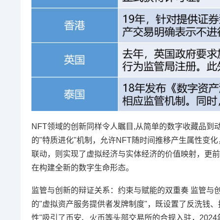
NFT领域的创新同样令人瞩目,从简单的数字收藏品到动态N
的"特质进化"机制，允许NFT随时间推移产生属性变化，
联动，则实现了虚拟经济与实体经济的价值映射，更前沿的A
在构建全新的数字生命形态。
监管与创新的辩证关系：约束与赋能的双重奏 监管与
的"虚拟资产服务提供者发牌制度"，既设置了反洗钱
性"吸引了币安、火币等头部交易所的合规入驻，202