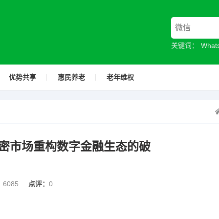
关键词：
Wha
优势共享
惠民养老
老年维权
密市场重构数字金融生态的破
：
6085
点评：
0