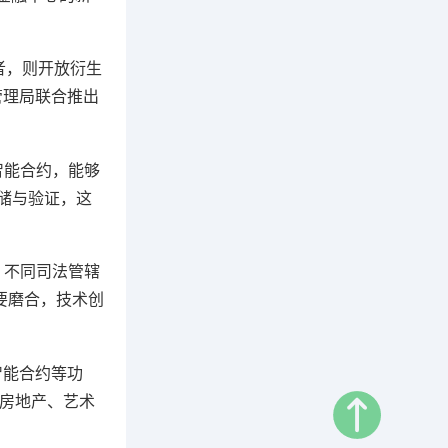
者，则开放衍生
管理局联合推出
智能合约，能够
储与验证，这
，不同司法管辖
要磨合，技术创
智能合约等功
将房地产、艺术