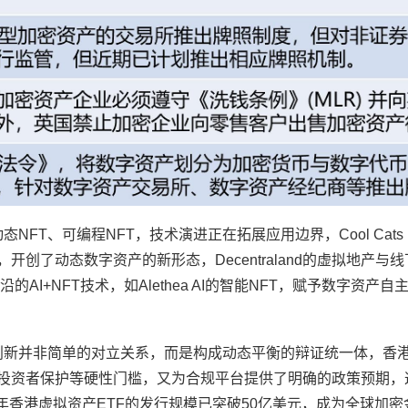
FT、可编程NFT，技术演进正在拓展应用边界，Cool Cats 
开创了动态数字资产的新形态，Decentraland的虚拟地产与
I+NFT技术，如Alethea AI的智能NFT，赋予数字资产自
创新并非简单的对立关系，而是构成动态平衡的辩证统一体，香
、投资者保护等硬性门槛，又为合规平台提供了明确的政策预期，
4年香港虚拟资产ETF的发行规模已突破50亿美元，成为全球加