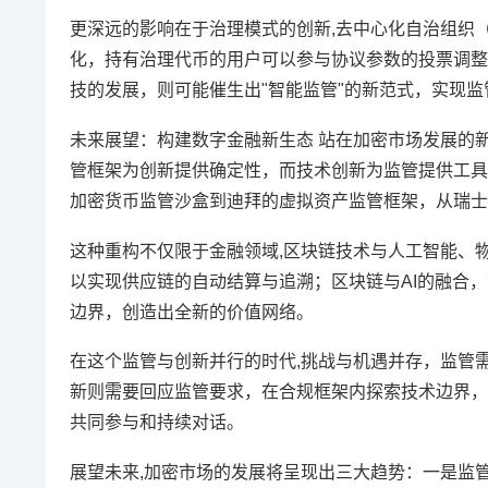
更深远的影响在于治理模式的创新,去中心化自治组织（
化，持有治理代币的用户可以参与协议参数的投票调整
技的发展，则可能催生出"智能监管"的新范式，实现
未来展望：构建数字金融新生态 站在加密市场发展的
管框架为创新提供确定性，而技术创新为监管提供工具
加密货币监管沙盒到迪拜的虚拟资产监管框架，从瑞士
这种重构不仅限于金融领域,区块链技术与人工智能、
以实现供应链的自动结算与追溯；区块链与AI的融合
边界，创造出全新的价值网络。
在这个监管与创新并行的时代,挑战与机遇并存，监管
新则需要回应监管要求，在合规框架内探索技术边界，
共同参与和持续对话。
展望未来,加密市场的发展将呈现出三大趋势：一是监