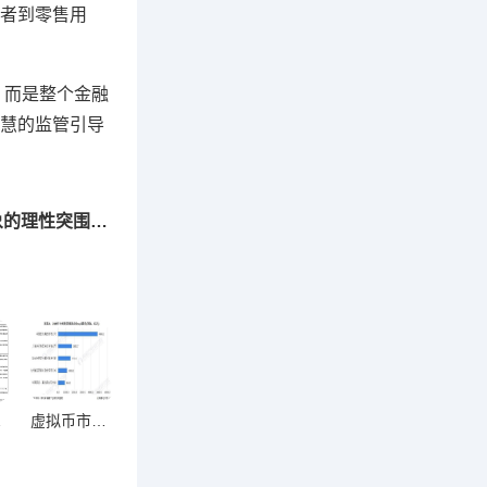
者到零售用
，而是整个金融
慧的监管引导
下一篇：虚拟币教育需求激增，破局市场乱象的理性突围之道
趋势洞察
虚拟币市场规范化，从混沌到秩序的深度解析