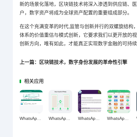
新的场景化落地，区块链技术将深入渗透到供应链、医
户，数字资产将成为全球资产配置的重要组成部分。
在这个充满变革的时代,监管与创新并行的双螺旋结构
体系的价值重估与模式创新，它要求我们以更开放的视
创新方向，唯有如此，才能真正实现数字金融的可持续
上一篇：区块链技术，数字身份发展的革命性引擎
相关应用
WhatsApp网页版，铸就国际通讯稳定可靠新标杆
WhatsApp网页版安全加密解析，数据传输安心之道
WhatsApp网页版信息同步稳定安全终极解决方案
WhatsApp网页版文件传输，稳安快便的极致融合