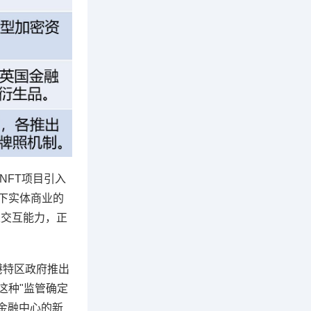
NFT项目引入
线下实体商业的
主交互能力，正
港特区政府推出
这种"监管确定
密金融中心的新