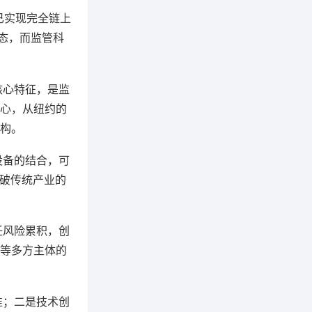
已实现完全链上
态，而监管科
核心特征，是监
心，从纽约的
构。
设备的结合，可
打破传统产业的
任风险累积，创
等多方主体的
准；二是技术创