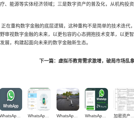
疗、能源等实体经济领域；三是数字资产的普及化，从机构投资
，正在重构数字金融的底层逻辑，这种重构不是简单的技术迭代
野审视数字金融的未来，以更包容的心态拥抱技术变革，以更智
发展，构建起面向未来的数字金融新生态。
WhatsApp网页版，企业远程沟通高效解决方案的革新之路
WhatsApp网页版，企业跨境沟通成本革命的数字化利器
WhatsApp网页版文件传输迎来快稳安三重革新新纪元
WhatsApp网页版，简洁设计重构即时通讯新范式
加密资产配置激增，动因解析、影响评估与未来