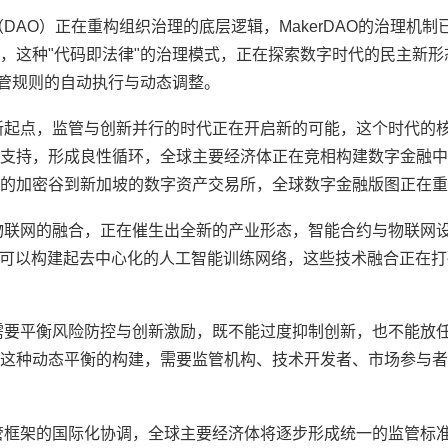
DAO）正在重构组织治理的底层逻辑，MakerDAO的治理机制
，这种"代码即法律"的治理模式，正在探索数字时代的民主新形
监管规则的自动执行与动态调整。
新起点，监管与创新并行的时代正在开启新的可能，这个时代的
支持，形成良性循环，全球主要经济体正在竞相构建数字金融中
的加密谷到新加坡的数字资产交易所，全球数字金融版图正在重
物联网的融合，正在催生出全新的产业形态，智能合约与物联网
，可以构建起去中心化的人工智能训练网络，这些技术融合正在
需要平衡风险防控与创新激励，既不能过度抑制创新，也不能放
这种动态平衡的构建，需要监管机构、技术开发者、市场参与者
管框架的国际化协调，全球主要经济体将逐步形成统一的监管标