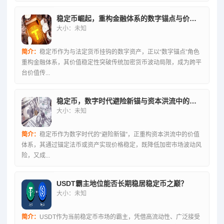
稳定币崛起，重构金融体系的数字锚点与价值传递新范式
大小：未知
简介：
稳定币作为与法定货币挂钩的数字资产，正以“数字锚点”角色
重构金融体系，其价值稳定性突破传统加密货币波动局限，成为跨平
台价值传...
稳定币，数字时代避险新锚与资本洪流中的价值重构
大小：未知
简介：
稳定币作为数字时代的“避险新锚”，正重构资本洪流中的价值
体系，其通过锚定法币或资产实现价格稳定，既降低加密市场波动风
险，又成...
USDT霸主地位能否长期稳居稳定币之巅？
大小：未知
简介：
USDT作为当前稳定币市场的霸主，凭借高流动性、广泛接受