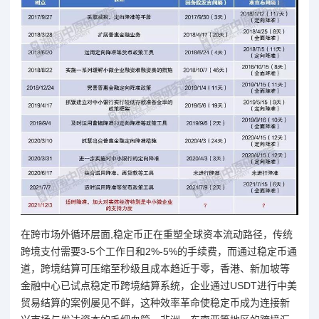
在跨市场外循环层面,稳定币正在重塑全球资本流动路径，传统
跨境支付需要3-5个工作日和2%-5%的手续费，而通过稳定币通
道，跨境结算可压缩至秒级且成本趋近于零，香港、新加坡等
金融中心已试点稳定币跨境结算系统，企业通过USDT进行中美
贸易结算的案例屡见不鲜，这种效率革命使稳定币成为连接新