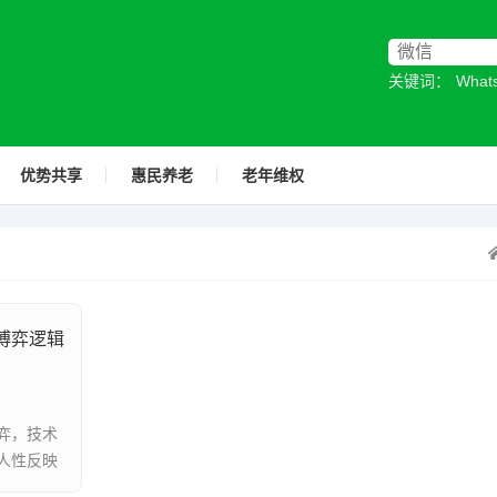
关键词：
Wha
优势共享
惠民养老
老年维权
博弈逻辑
弈，技术
人性反映