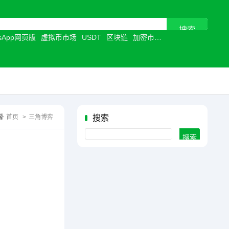
tsApp网页版
虚拟币市场
USDT
区块链
加密市场
加密行业
首页
>
三角博弈
搜索
Search