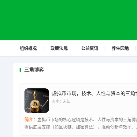
组织概况
政策法规
公益资讯
养生园地
三角博弈
虚拟币市场，技术、人性与资本的三角
大小：未知
简介：
虚拟币市场的核心逻辑是技术、人性与资本的三角博
提供底层支撑（如区块链、加密算法），驱动创新与效率；
市场情绪（...